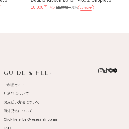
iece
Double Ribbon Ballon Pleats Onepiece
10,800円
12,800円
(税込)
(税込)
15%OFF
GUIDE & HELP
ご利用ガイド
配送料について
お支払い方法について
海外発送について
Click here for Oversea shipping.
FAQ