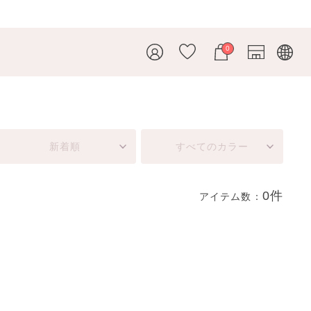
0
新着順
すべてのカラー
0件
アイテム数：