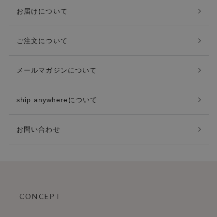
お届けについて
ご注文について
メールマガジンについて
ship anywhereについて
お問い合わせ
CONCEPT