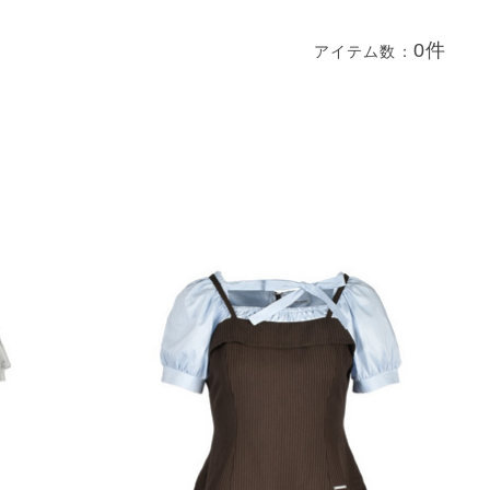
0件
アイテム数：