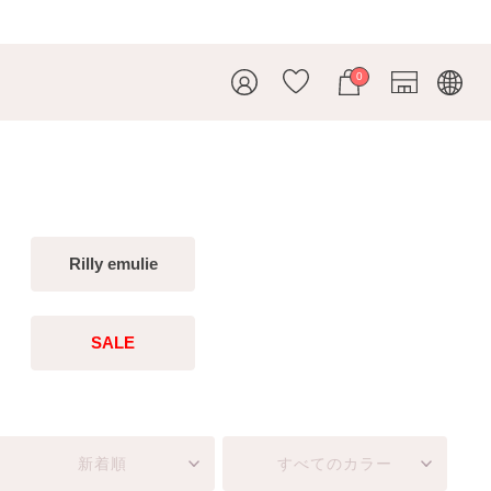
0
Rilly emulie
SALE
新着順
すべてのカラー