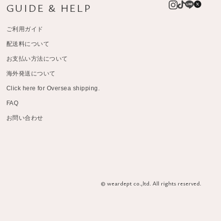
GUIDE & HELP
ご利用ガイド
配送料について
お支払い方法について
海外発送について
Click here for Oversea shipping.
FAQ
お問い合わせ
© weardept co.,ltd. All rights reserved.