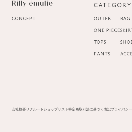
CATEGORY
CONCEPT
OUTER
BAG
ONE PIECE
SKIR
TOPS
SHO
PANTS
ACC
会社概要
リクルート
ショップリスト
特定商取引法に基づく表記
プライバシー