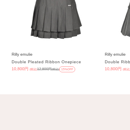
Rilly emulie
Rilly emulie
Double Pleated Ribbon Onepiece
Double Ribb
10,800円
10,800円
12,800円
(税込)
(税込)
15%OFF
(税込