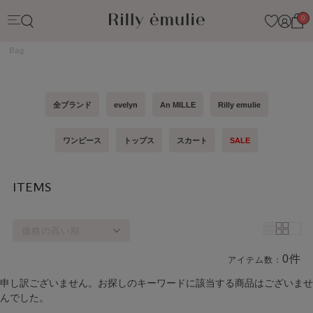
0
Bag
全ブランド
evelyn
An MILLE
Rilly emulie
ワンピース
トップス
スカート
SALE
ITEMS
価格の高い順
0件
アイテム数：
商品一覧
申し訳ございません。お探しのキーワードに該当する商品はございませ
んでした。