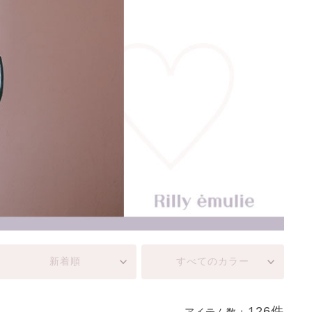
新着順
すべてのカラー
126件
アイテム数：