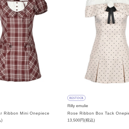
RESTOCK
Rilly emulie
r Ribbon Mini Onepiece
Rose Ribbon Box Tack Onepi
込)
13,500円(税込)