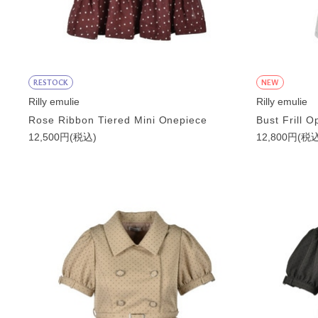
RESTOCK
NEW
Rilly emulie
Rilly emulie
Rose Ribbon Tiered Mini Onepiece
Bust Frill 
12,500円(税込)
12,800円(税