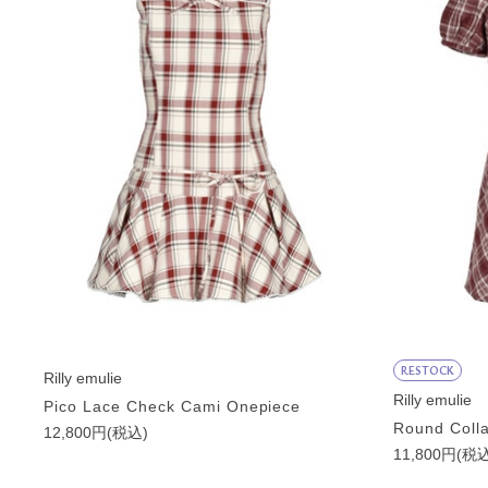
RESTOCK
Rilly emulie
Rilly emulie
Pico Lace Check Cami Onepiece
Round Colla
12,800円(税込)
11,800円(税