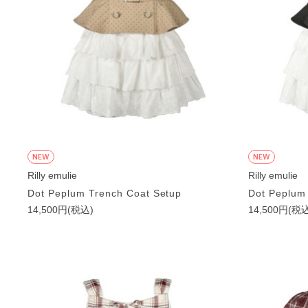
NEW
NEW
Rilly emulie
Rilly emulie
Dot Peplum Trench Coat Setup
Dot Peplum
14,500円(税込)
14,500円(税