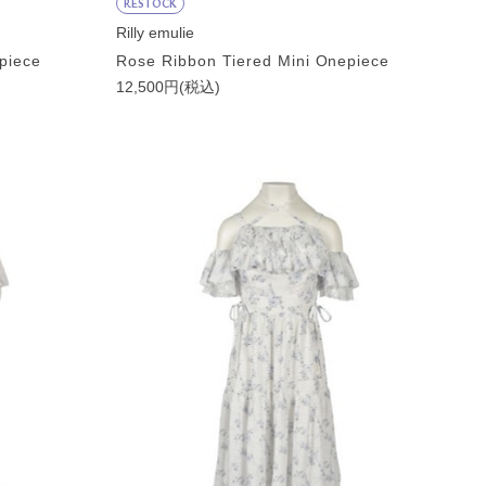
RESTOCK
Rilly emulie
piece
Rose Ribbon Tiered Mini Onepiece
12,500円(税込)