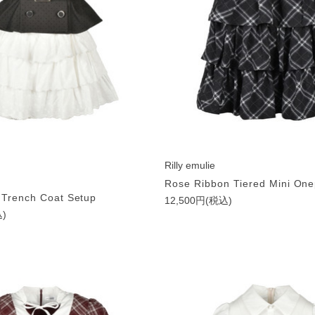
Rilly emulie
Rose Ribbon Tiered Mini One
 Trench Coat Setup
12,500円(税込)
込)