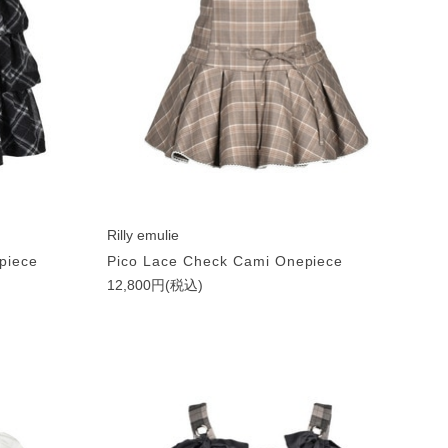
Rilly emulie
piece
Pico Lace Check Cami Onepiece
12,800円(税込)