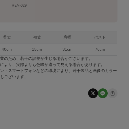
REM-029
着丈
袖丈
肩幅
バスト
40cm
15cm
31cm
76cm
作業のため、若干の誤差が生じる場合がございます。
係により、実際よりも色味が違って見える場合があります。
コン・スマートフォンなどの環境により、若干製品と画像のカラー
合もございます。