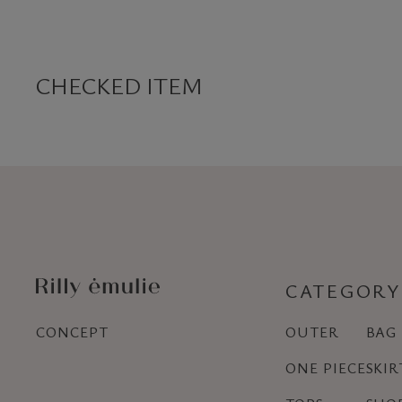
CHECKED ITEM
CATEGORY
CONCEPT
OUTER
BAG
ONE PIECE
SKIR