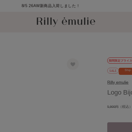
期間限定プライ
SALE
Ship
Rilly emulie
Logo Bijo
（税込
5,900円