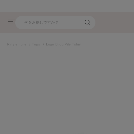
8/5 26AW新商品入荷しました！
Rilly emulie
Tops
Logo Bijou Pile Tshirt