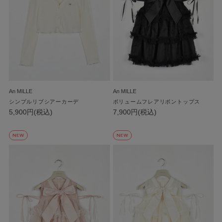
An MILLE
An MILLE
シンプルリブシアーカーデ
ボリュームフレアリボントップス
5,900円(税込)
7,900円(税込)
NEW
NEW