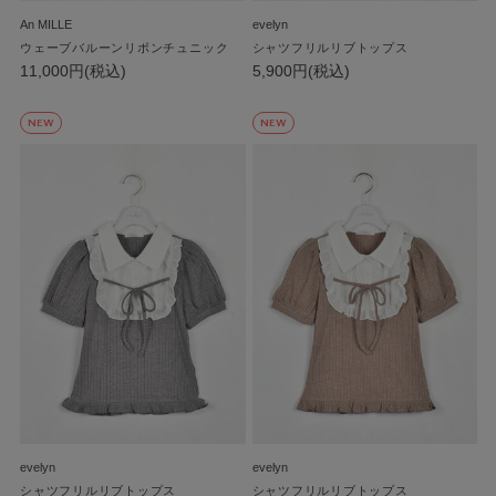
An MILLE
evelyn
ウェーブバルーンリボンチュニック
シャツフリルリブトップス
11,000円(税込)
5,900円(税込)
NEW
NEW
evelyn
evelyn
シャツフリルリブトップス
シャツフリルリブトップス