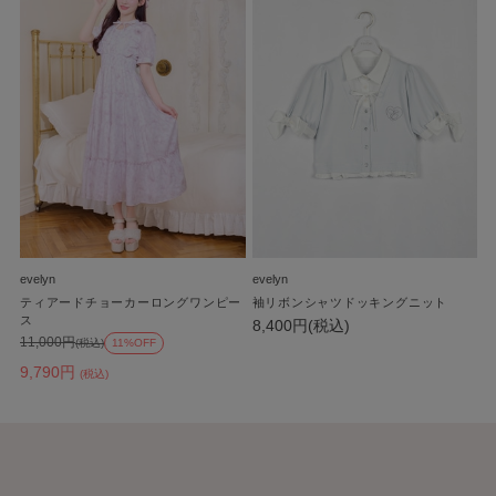
evelyn
evelyn
ティアードチョーカーロングワンピー
袖リボンシャツドッキングニット
ス
8,400円(税込)
11,000円
(税込)
11%OFF
9,790円
(税込)