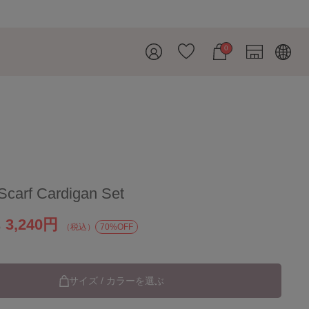
0
Scarf Cardigan Set
3,240円
）
（税込）
70%OFF
サイズ / カラーを選ぶ