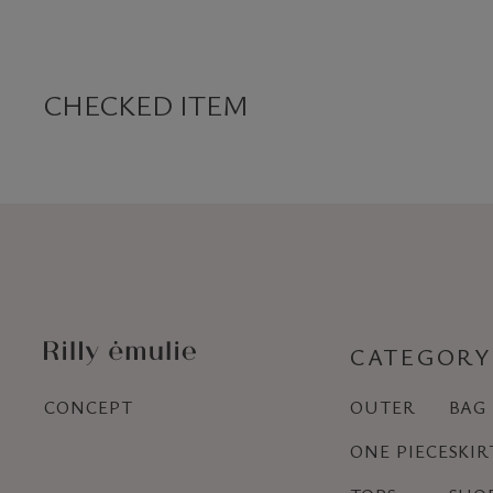
CHECKED ITEM
CATEGORY
CONCEPT
OUTER
BAG
ONE PIECE
SKIR