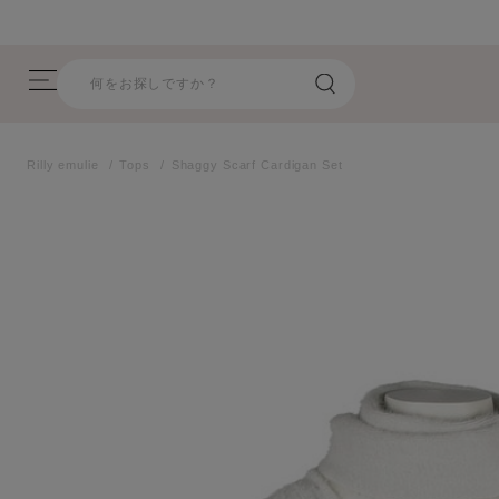
【8/17(月)17:59まで】 指定商品が期間限定プライスオフ！
Rilly emulie
Tops
Shaggy Scarf Cardigan Set