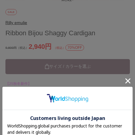
SALE
Rilly emulie
Ribbon Bijou Shaggy Cardigan
2,940円
70%OFF
9,800円
（税込）
（税込）
サイズ / カラーを選ぶ
【25秋冬新作】
ブランド
Rilly emulie
カテゴリ
25AW
Tops