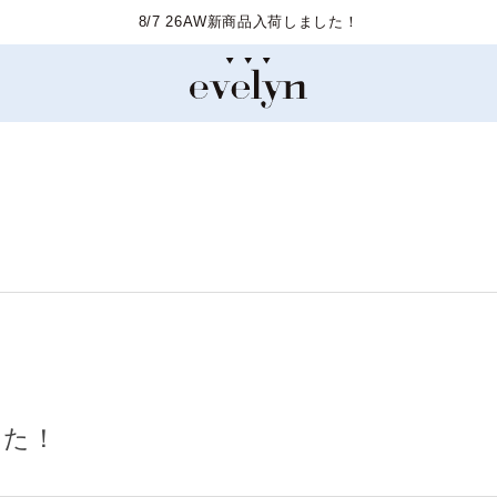
8/7 26AW新商品入荷しました！
した！