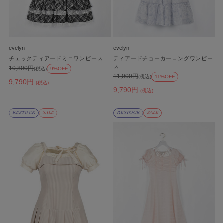
evelyn
evelyn
チェックティアードミニワンピース
ティアードチョーカーロングワンピー
ス
10,800円
(税込)
9%OFF
11,000円
(税込)
11%OFF
9,790円
(税込)
9,790円
(税込)
RESTOCK
SALE
RESTOCK
SALE