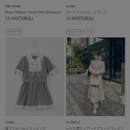
Rilly emulie
evelyn
Rose Ribbon Tiered Mini Onepiece
ヨークフリルセットアップ
12,500円(税込)
13,800円(税込)
RESTOCK
RESTOCK
SALE
evelyn
An MILLE
裾フリルベルトワンピース
レース襟ティアードプリーツワンピー