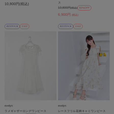
ス
10,800円(税込)
13,800円
(税込)
50%OFF
6,900円
(税込)
RESTOCK
SALE
RESTOCK
SALE
evelyn
evelyn
ラメギャザーロングワンピース
レースフリル花柄キャミワンピース