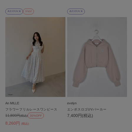
RESTOCK
SALE
RESTOCK
An MILLE
evelyn
フラワーフリルレースワンピース
エンボスロゴUVパーカー
7,400円(税込)
11,800円
(税込)
30%OFF
8,260円
(税込)