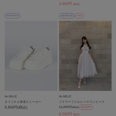
3,450円
(税込)
RESTOCK
RESTOCK
SALE
An MILLE
An MILLE
オリジナル厚底スニーカー
フラワーフリルレースワンピース
8,900円(税込)
11,800円
(税込)
30%OFF
8,260円
(税込)