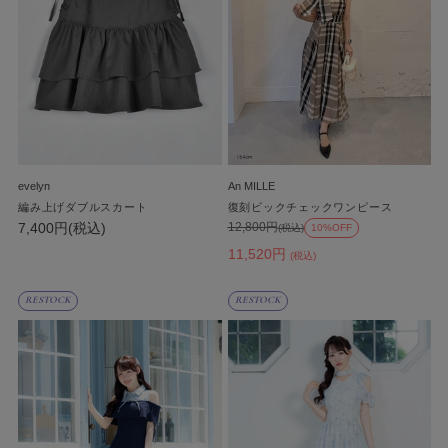
evelyn
An MILLE
編み上げダブルスカート
復刻ビックチェックワンピース
7,400円(税込)
12,800円
(税込)
10%OFF
11,520円
(税込)
RESTOCK
RESTOCK