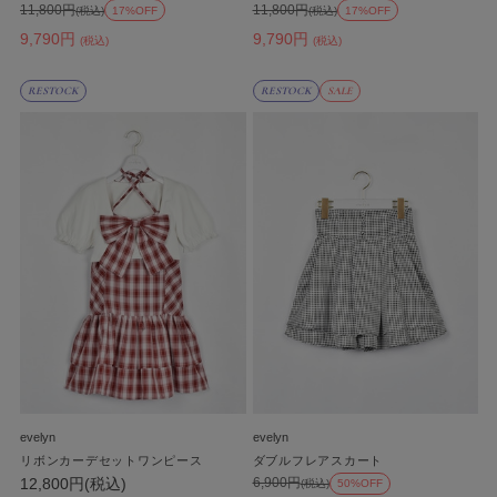
11,800円
11,800円
(税込)
17%OFF
(税込)
17%OFF
9,790円
9,790円
(税込)
(税込)
RESTOCK
RESTOCK
SALE
evelyn
evelyn
リボンカーデセットワンピース
ダブルフレアスカート
12,800円(税込)
6,900円
(税込)
50%OFF