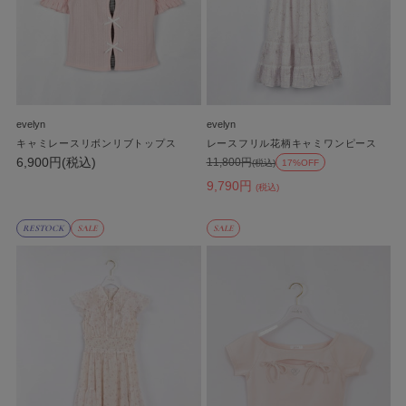
evelyn
evelyn
キャミレースリボンリブトップス
レースフリル花柄キャミワンピース
6,900円(税込)
11,800円
(税込)
17%OFF
9,790円
(税込)
RESTOCK
SALE
SALE