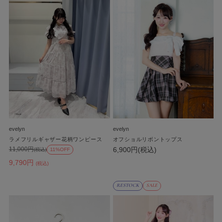
evelyn
evelyn
ラメフリルギャザー花柄ワンピース
オフショルリボントップス
6,900円(税込)
11,000円
(税込)
11%OFF
9,790円
(税込)
RESTOCK
SALE