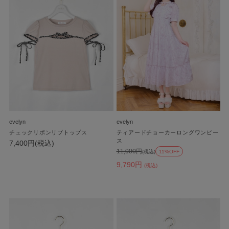
evelyn
evelyn
チェックリボンリブトップス
ティアードチョーカーロングワンピー
ス
7,400円(税込)
11,000円
(税込)
11%OFF
9,790円
(税込)