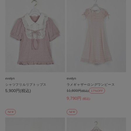
evelyn
evelyn
シャツフリルリブトップス
ラメギャザーロングワンピース
5,900円(税込)
11,800円
(税込)
17%OFF
9,790円
(税込)
NEW
NEW