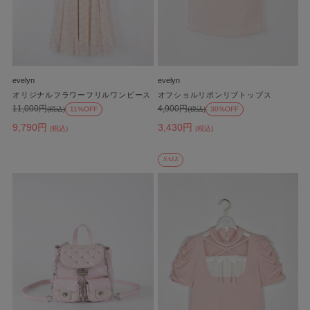
evelyn
evelyn
オリジナルフラワーフリルワンピース
オフショルリボンリブトップス
11,000円
4,900円
(税込)
11%OFF
(税込)
30%OFF
9,790円
3,430円
(税込)
(税込)
SALE