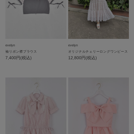
evelyn
evelyn
袖リボン襟ブラウス
オリジナルチェリーロングワンピース
7,400円(税込)
12,800円(税込)