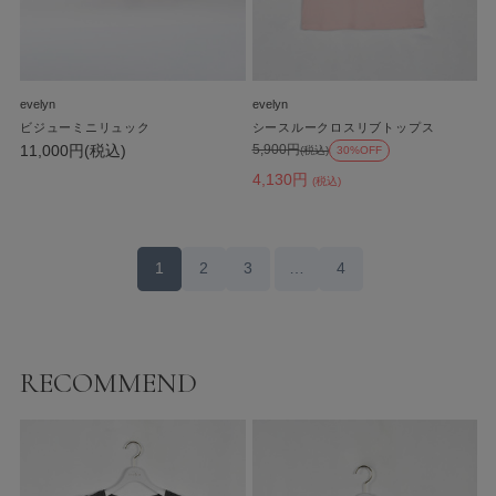
evelyn
evelyn
ビジューミニリュック
シースルークロスリブトップス
11,000円(税込)
5,900円
(税込)
30%OFF
4,130円
(税込)
1
2
3
…
4
RECOMMEND