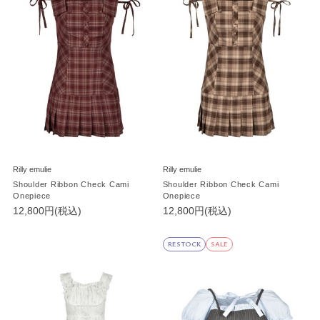
Rilly emulie
Rilly emulie
Shoulder Ribbon Check Cami
Shoulder Ribbon Check Cami
Onepiece
Onepiece
12,800円(税込)
12,800円(税込)
RESTOCK
SALE