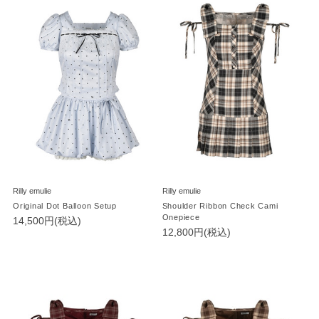
Rilly emulie
Rilly emulie
Original Dot Balloon Setup
Shoulder Ribbon Check Cami
Onepiece
14,500円(税込)
12,800円(税込)