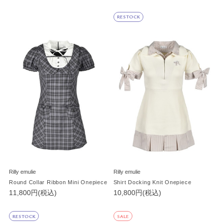
RESTOCK
Rilly emulie
Rilly emulie
Round Collar Ribbon Mini Onepiece
Shirt Docking Knit Onepiece
11,800円(税込)
10,800円(税込)
RESTOCK
SALE