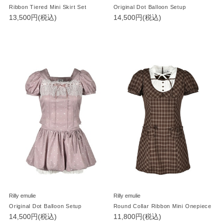
Ribbon Tiered Mini Skirt Set
Original Dot Balloon Setup
13,500円(税込)
14,500円(税込)
Rilly emulie
Rilly emulie
Original Dot Balloon Setup
Round Collar Ribbon Mini Onepiece
14,500円(税込)
11,800円(税込)