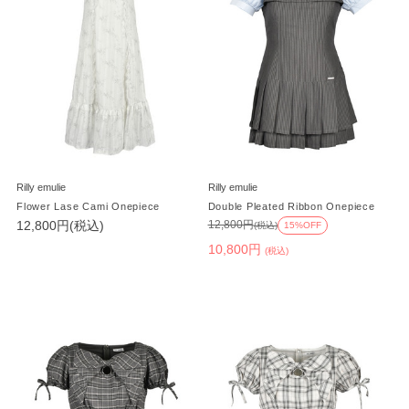
Rilly emulie
Rilly emulie
Flower Lase Cami Onepiece
Double Pleated Ribbon Onepiece
12,800円(税込)
12,800円
(税込)
15%OFF
10,800円
(税込)