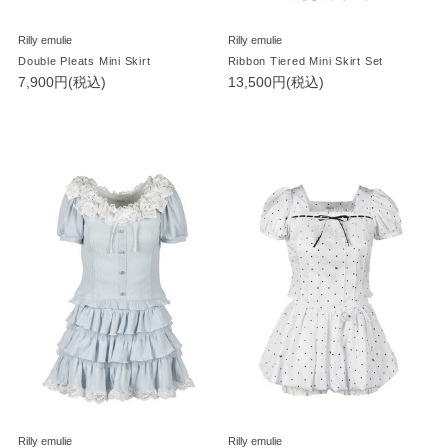
Rilly emulie
Rilly emulie
Double Pleats Mini Skirt
Ribbon Tiered Mini Skirt Set
7,900円(税込)
13,500円(税込)
Rilly emulie
Rilly emulie