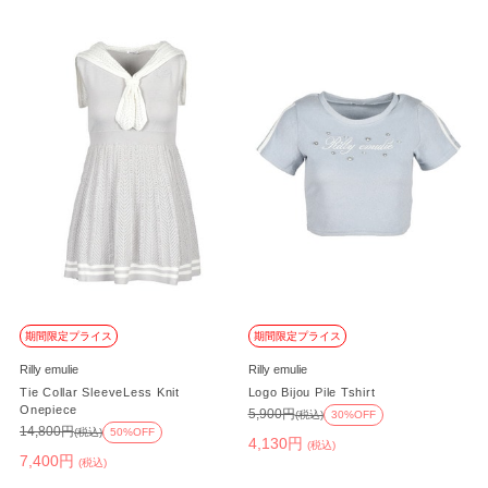
期間限定プライス
期間限定プライス
Rilly emulie
Rilly emulie
Tie Collar SleeveLess Knit
Logo Bijou Pile Tshirt
Onepiece
5,900円
(税込)
30%OFF
14,800円
(税込)
50%OFF
4,130円
(税込)
7,400円
(税込)