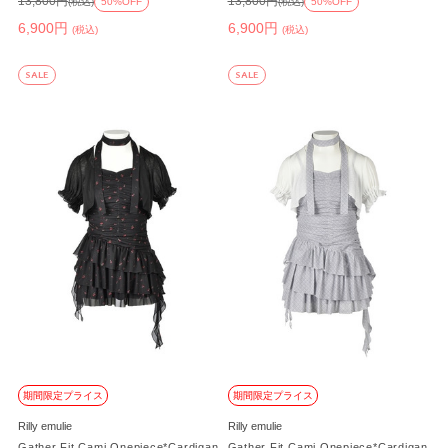
13,800円
13,800円
(税込)
50%OFF
(税込)
50%OFF
6,900円
6,900円
(税込)
(税込)
SALE
SALE
期間限定プライス
期間限定プライス
Rilly emulie
Rilly emulie
Gather Fit Cami Onepiece*Cardigan
Gather Fit Cami Onepiece*Cardigan