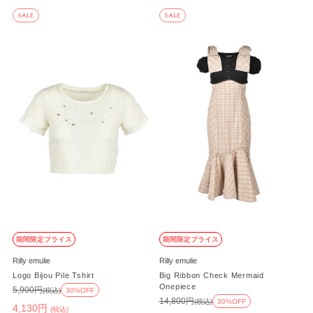
SALE
SALE
期間限定プライス
期間限定プライス
Rilly emulie
Rilly emulie
Logo Bijou Pile Tshirt
Big Ribbon Check Mermaid
Onepiece
5,900円
(税込)
30%OFF
14,800円
(税込)
30%OFF
4,130円
(税込)