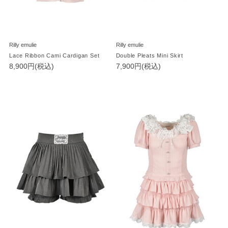
Rilly emulie
Rilly emulie
Lace Ribbon Cami Cardigan Set
Double Pleats Mini Skirt
8,900円(税込)
7,900円(税込)