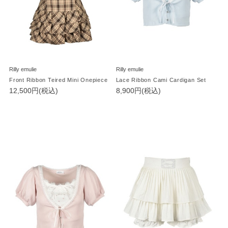
Rilly emulie
Rilly emulie
Front Ribbon Teired Mini Onepiece
Lace Ribbon Cami Cardigan Set
12,500円(税込)
8,900円(税込)