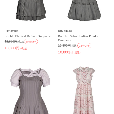
Rilly emulie
Rilly emulie
Double Pleated Ribbon Onepiece
Double Ribbon Ballon Pleats
Onepiece
12,800円
(税込)
15%OFF
12,800円
(税込)
15%OFF
10,800円
(税込)
10,800円
(税込)