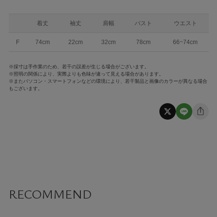
着丈
袖丈
肩幅
バスト
ウエスト
F
74cm
22cm
32cm
78cm
66~74cm
※採寸は手作業のため、若干の誤差が生じる場合がございます。
※照明の関係により、実際よりも色味が違って見える場合があります。
※またパソコン・スマートフォンなどの環境により、若干製品と画像のカラーが異なる場合
もございます。
RECOMMEND