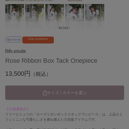
Ship anywhere
RESTOCK
Rilly emulie
Rose Ribbon Box Tack Onepiece
13,500円
（税込）
サイズ / カラーを選ぶ
【26春夏新作】
リリーエミュリの「ローズリボンボックスタックワンピース」は、上品さと
フェミニンな可愛らしさを兼ね備えた主役級アイテムです。