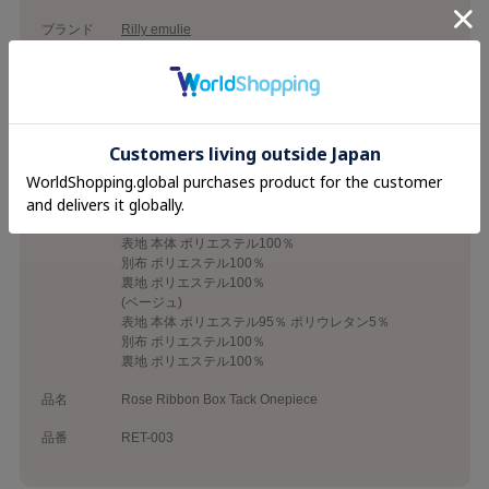
ブランド
Rilly emulie
カテゴリ
26SS
Onepiece
素材
(サックス)
表地 本体 ポリエステル70％ レーヨン25％ ポリウレタ
ン5％
別布 ポリエステル100％
裏地 ポリエステル100％
(チャコール)
表地 本体 ポリエステル100％
別布 ポリエステル100％
裏地 ポリエステル100％
(ベージュ)
表地 本体 ポリエステル95％ ポリウレタン5％
別布 ポリエステル100％
裏地 ポリエステル100％
品名
Rose Ribbon Box Tack Onepiece
品番
RET-003