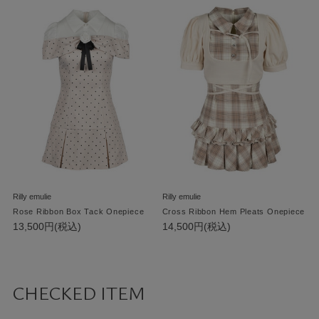
Rilly emulie
Rilly emulie
Rose Ribbon Box Tack Onepiece
Cross Ribbon Hem Pleats Onepiece
13,500円(税込)
14,500円(税込)
CHECKED ITEM