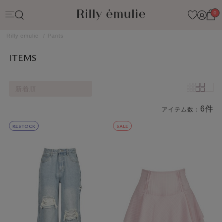
0
Rilly emulie
Pants
ITEMS
新着順
6件
アイテム数：
商品一覧
RESTOCK
SALE