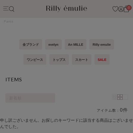
0
Pants
全ブランド
evelyn
An MILLE
Rilly emulie
ワンピース
トップス
スカート
SALE
ITEMS
新着順
0件
アイテム数：
商品一覧
申し訳ございません。お探しのキーワードに該当する商品はございませ
んでした。