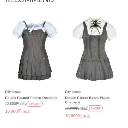
Rilly emulie
Rilly emulie
Double Pleated Ribbon Onepiece
Double Ribbon Ballon Pleats
Onepiece
12,800円
(税込)
15%OFF
12,800円
(税込)
15%OFF
10,800円
(税込)
10,800円
(税込)