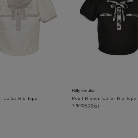
Rilly emulie
n Collar Rib Tops
Point Ribbon Collar Rib Tops
)
7,900円(税込)