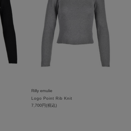
Rilly emulie
Logo Point Rib Knit
7,700円(税込)