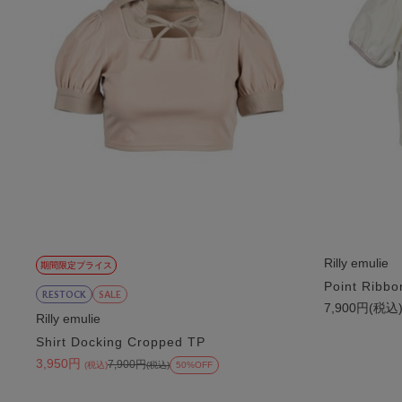
Rilly emulie
期間限定プライス
Point Ribbo
RESTOCK
SALE
7,900円(税込
Rilly emulie
Shirt Docking Cropped TP
3,950円
7,900円
(税込)
(税込)
50%OFF