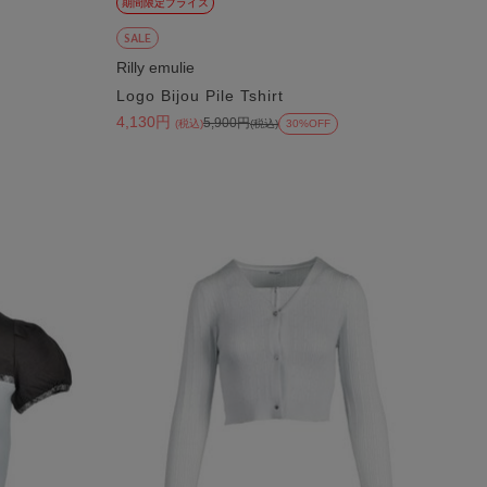
期間限定プライス
SALE
Rilly emulie
Logo Bijou Pile Tshirt
4,130円
5,900円
(税込)
(税込)
30%OFF