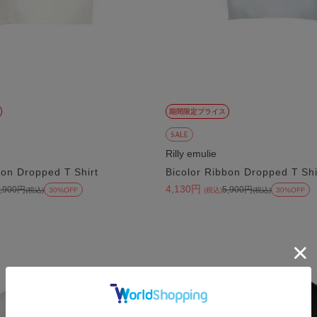
期間限定プライス
SALE
Rilly emulie
bon Dropped T Shirt
Bicolor Ribbon Dropped T Shi
4,130円
5,900円
5,900円
(税込)
30%OFF
(税込)
(税込)
30%OFF