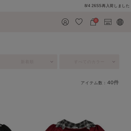
0
新着順
すべてのカラー
40件
アイテム数：