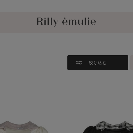
8/4 26SS再入荷しました！
絞り込む