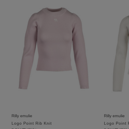
Rilly emulie
Rilly emulie
Logo Point Rib Knit
Logo Point 