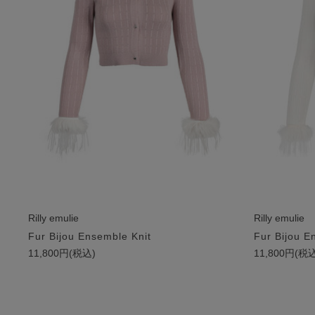
Rilly emulie
Rilly emulie
Fur Bijou Ensemble Knit
Fur Bijou E
11,800円(税込)
11,800円(税