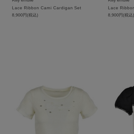
Rilly emulie
Rilly emulie
Lace Ribbon Cami Cardigan Set
Lace Ribbo
8,900円(税込)
8,900円(税込