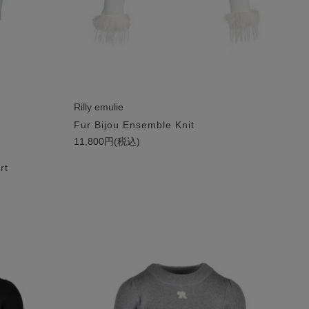
Rilly emulie
Fur Bijou Ensemble Knit
11,800円(税込)
rt