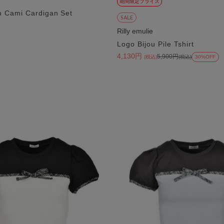
期間限定プライス
n Cami Cardigan Set
SALE
)
Rilly emulie
Logo Bijou Pile Tshirt
4,130円
5,900円
(税込)
(税込)
30%OFF