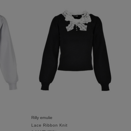
Rilly emulie
Lace Ribbon Knit