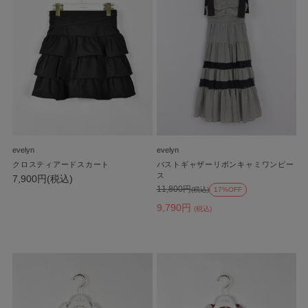
evelyn
evelyn
クロスティアードスカート
バストギャザーリボンキャミワンピー
ス
7,900円(税込)
11,800円
(税込)
17%OFF
9,790円
(税込)