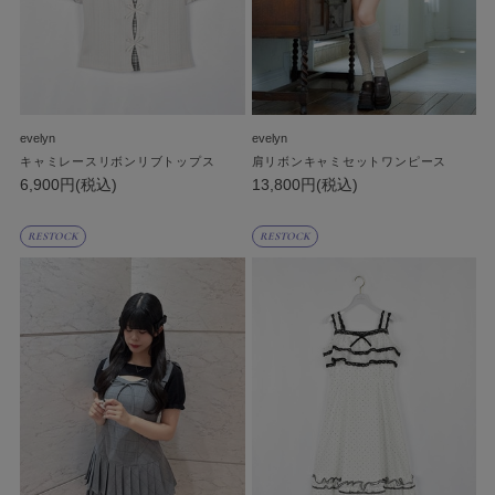
evelyn
evelyn
キャミレースリボンリブトップス
肩リボンキャミセットワンピース
6,900円(税込)
13,800円(税込)
RESTOCK
RESTOCK