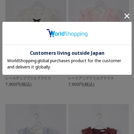
evelyn
evelyn
レースアップフリルブラウス
レースアップフリルブラウス
7,900円(税込)
7,900円(税込)