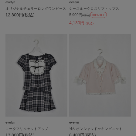
evelyn
evelyn
オリジナルチェリーロングワンピース
シースルークロスリブトップス
12,800円(税込)
5,900円
(税込)
30%OFF
4,130円
(税込)
evelyn
evelyn
ヨークフリルセットアップ
袖リボンシャツドッキングニット
13,800円(税込)
8,400円(税込)