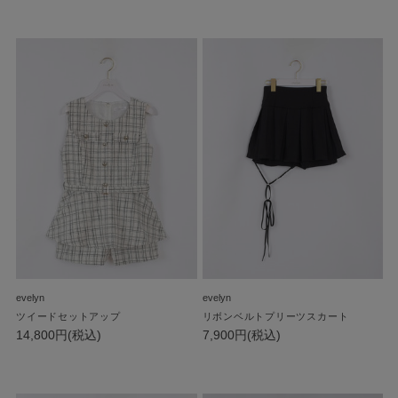
evelyn
evelyn
ツイードセットアップ
リボンベルトプリーツスカート
14,800円(税込)
7,900円(税込)