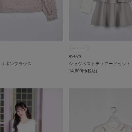
SOLD OUT
evelyn
ルリボンブラウス
シャツベストティアードセット
)
14,800円(税込)