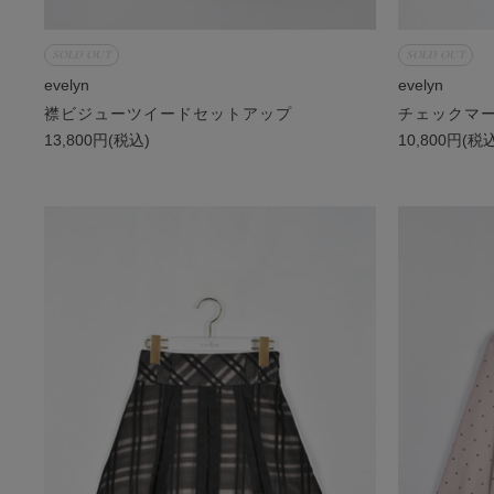
SOLD OUT
SOLD OUT
evelyn
evelyn
襟ビジューツイードセットアップ
チェックマ
13,800円(税込)
10,800円(税