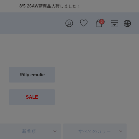
0
Rilly emulie
SALE
新着順
すべてのカラー