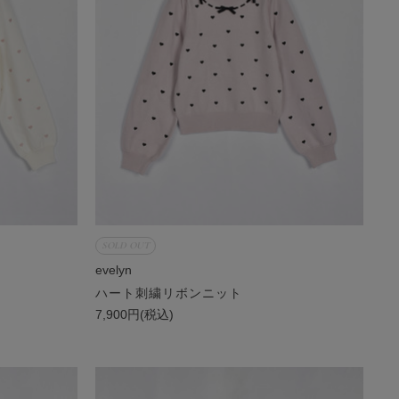
SOLD OUT
evelyn
ハート刺繍リボンニット
7,900円(税込)