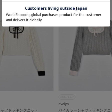
SOLD OUT
evelyn
シャツドッキングニット
バイカラーシャツドッキングニ