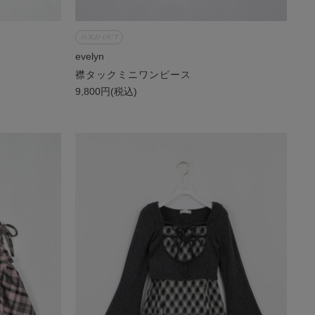
SOLD OUT
evelyn
襟タックミニワンピース
9,800円(税込)