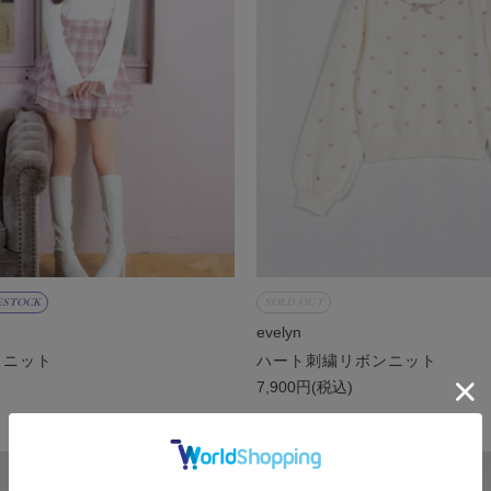
ESTOCK
SOLD OUT
evelyn
スニット
ハート刺繍リボンニット
)
7,900円(税込)