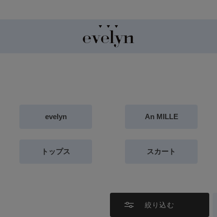
8/5 26AW新商品入荷しました！
evelyn
An MILLE
トップス
スカート
絞り込む