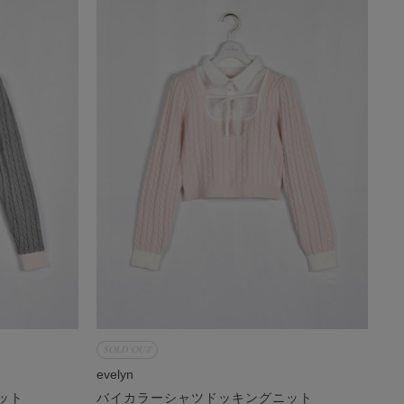
SOLD OUT
evelyn
ット
バイカラーシャツドッキングニット