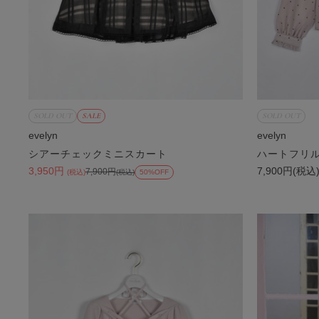
SOLD OUT
SALE
SOLD OUT
evelyn
evelyn
シアーチェックミニスカート
ハートフリ
3,950円
7,900円(税込
7,900円
(税込)
(税込)
50%OFF