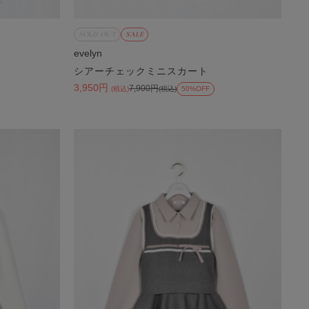
SOLD OUT
SALE
evelyn
シアーチェックミニスカート
3,950円
7,900円
(税込)
(税込)
50%OFF