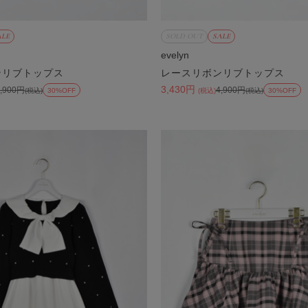
ALE
SOLD OUT
SALE
evelyn
ンリブトップス
レースリボンリブトップス
3,430円
4,900円
4,900円
(税込)
30%OFF
(税込)
(税込)
30%OFF