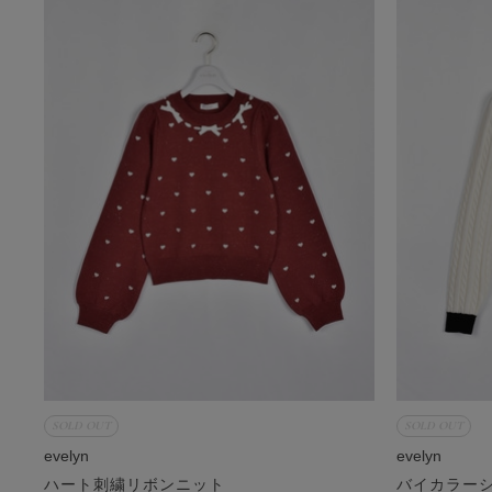
SOLD OUT
SOLD OUT
evelyn
evelyn
ハート刺繍リボンニット
バイカラー