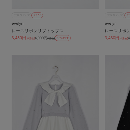
SOLD OUT
SALE
SOLD OUT
S
evelyn
evelyn
レースリボンリブトップス
レースリボ
3,430円
3,430円
4,900円
(税込)
(税込)
30%OFF
(税込)