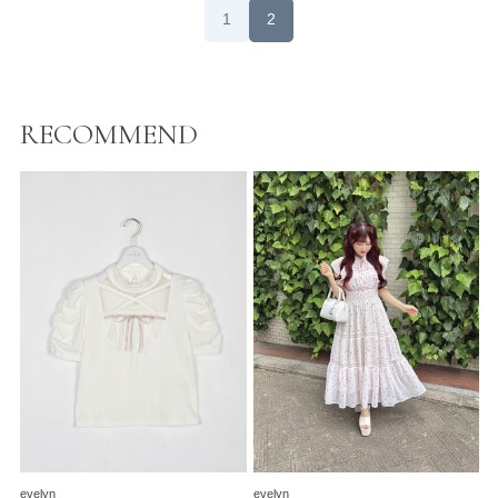
1
2
RECOMMEND
evelyn
evelyn