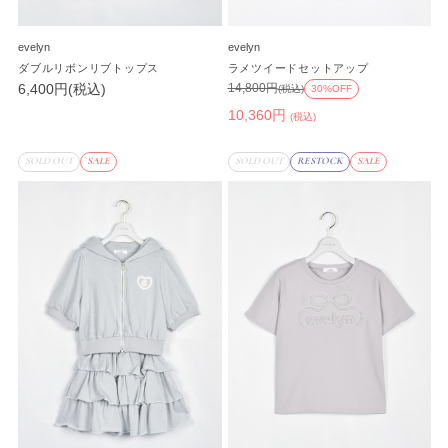
evelyn
evelyn
ダブルリボンリブトップス
ラメツイードセットアップ
6,400円(税込)
14,800円
(税込)
30%OFF
10,360円
(税込)
SOLD OUT
SALE
SOLD OUT
RESTOCK
SALE