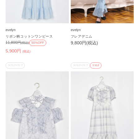
evelyn
evelyn
リボン柄コットンワンピース
フレアデニム
9,800円(税込)
11,800円
(税込)
50%OFF
5,900円
(税込)
SOLD OUT
SOLD OUT
SALE