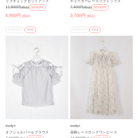
リブチェックセットアップ
チョーカーレースリブトップス
11,800円
7,400円
(税込)
50%OFF
(税込)
50%OFF
5,900円
3,700円
(税込)
(税込)
SOLD OUT
SALE
SOLD OUT
SALE
evelyn
evelyn
オフショルパールブラウス
花柄レースロングワンピース