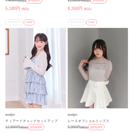
7,400円
11,800円
(税込)
30%OFF
(税込)
30%OFF
5,180円
8,260円
(税込)
(税込)
SOLD OUT
SALE
SOLD OUT
SALE
evelyn
evelyn
ティアードチェックセットアップ
レースオフショルトップス
12,800円
5,900円
(税込)
30%OFF
(税込)
50%OFF