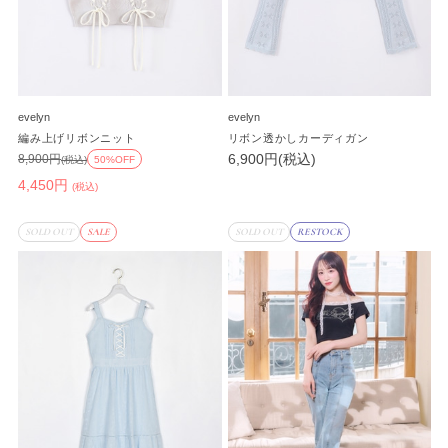
evelyn
evelyn
編み上げリボンニット
リボン透かしカーディガン
6,900円(税込)
8,900円
(税込)
50%OFF
4,450円
(税込)
SOLD OUT
SALE
SOLD OUT
RESTOCK