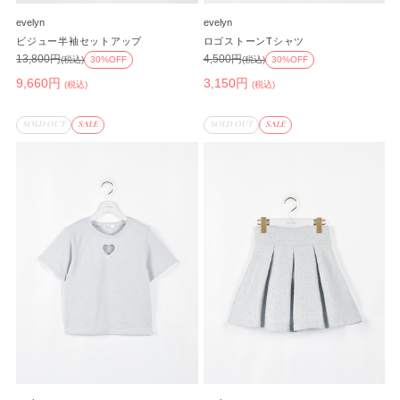
evelyn
evelyn
ビジュー半袖セットアップ
ロゴストーンTシャツ
13,800円
4,500円
(税込)
30%OFF
(税込)
30%OFF
9,660円
3,150円
(税込)
(税込)
SOLD OUT
SALE
SOLD OUT
SALE