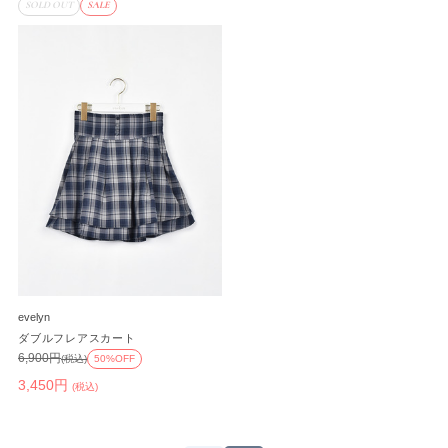
SOLD OUT
SALE
evelyn
ダブルフレアスカート
6,900円
(税込)
50%OFF
3,450円
(税込)