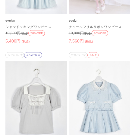
evelyn
evelyn
シャツドッキングワンピース
チュールフリルリボンワンピース
10,800円
10,800円
(税込)
50%OFF
(税込)
30%OFF
5,400円
7,560円
(税込)
(税込)
SOLD OUT
RESTOCK
SOLD OUT
SALE