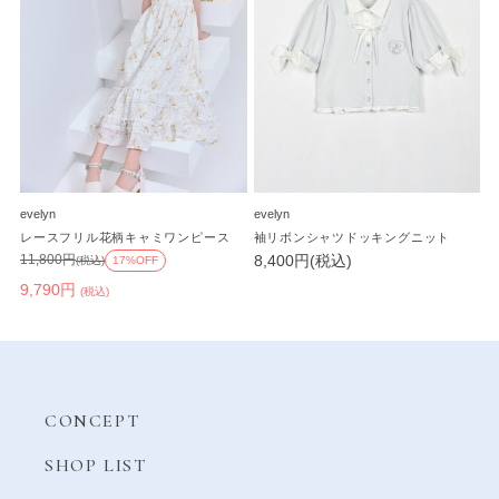
evelyn
evelyn
レースフリル花柄キャミワンピース
袖リボンシャツドッキングニット
8,400円(税込)
11,800円
(税込)
17%OFF
9,790円
(税込)
CONCEPT
SHOP LIST