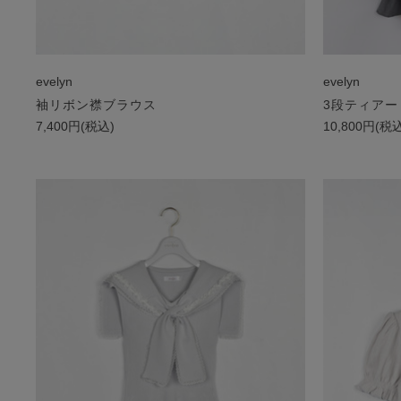
evelyn
evelyn
袖リボン襟ブラウス
3段ティア
7,400円(税込)
10,800円(税