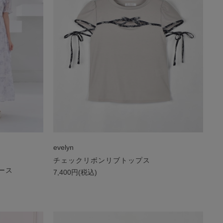
evelyn
チェックリボンリブトップス
ース
7,400円(税込)