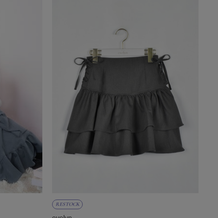
RESTOCK
evelyn