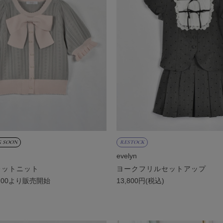
 SOON
RESTOCK
evelyn
レットニット
ヨークフリルセットアップ
8:00より販売開始
13,800円(税込)
)