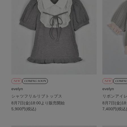
NEW
COMING SOON
NEW
COMING
evelyn
evelyn
シャツフリルリブトップス
リボンアイ
8月7日(金)18:00より販売開始
8月7日(金)1
5,900円(税込)
7,400円(税込