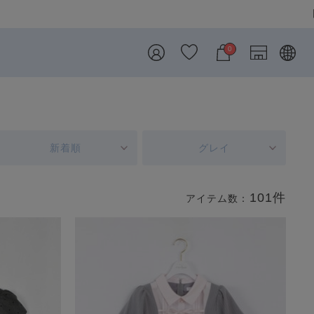
0
新着順
グレイ
101件
アイテム数：