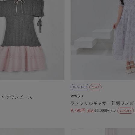
RESTOCK
SALE
evelyn
シャツワンピース
ラメフリルギャザー花柄ワンピ
)
9,790円
11,000円
(税込)
(税込)
11%OFF