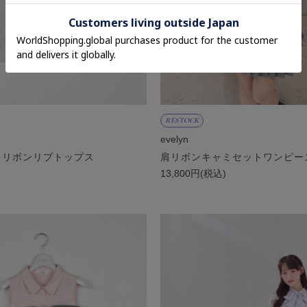
RESTOCK
evelyn
スリボンリブトップス
肩リボンキャミセットワンピー
)
13,800円(税込)