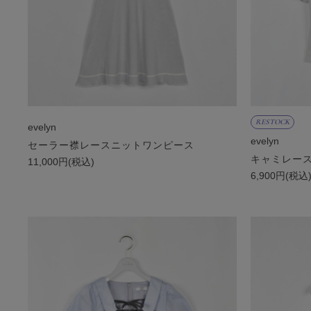
RESTOCK
evelyn
evelyn
セーラー襟レースニットワンピース
キャミレー
11,000円(税込)
6,900円(税込