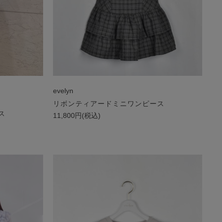
evelyn
リボンティアードミニワンピース
ス
11,800円(税込)