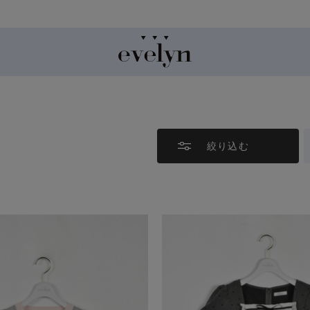
【8/12(水)17:59まで】5,000円(税込)以上で送料無料!!
絞り込む