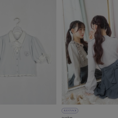
RESTOCK
evelyn