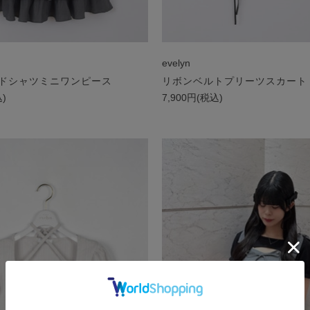
evelyn
ードシャツミニワンピース
リボンベルトプリーツスカート
込)
7,900円(税込)