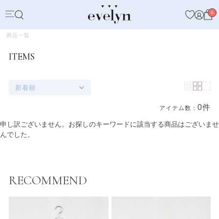
0
商品一覧
ITEMS
新着順
0件
アイテム数：
商品一覧
申し訳ございません。お探しのキーワードに該当する商品はございませ
んでした。
RECOMMEND