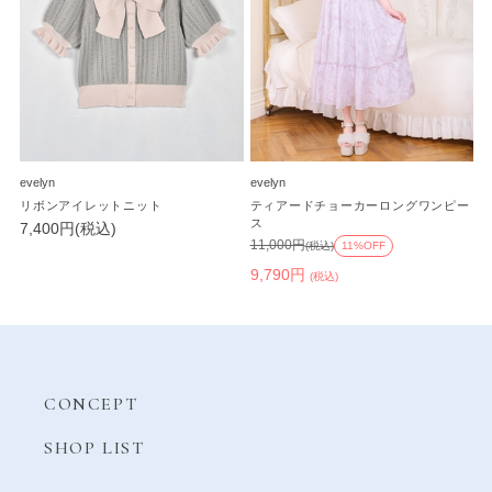
evelyn
evelyn
リボンアイレットニット
ティアードチョーカーロングワンピー
ス
7,400円(税込)
11,000円
(税込)
11%OFF
9,790円
(税込)
CONCEPT
SHOP LIST