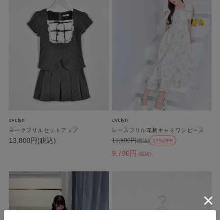
evelyn
evelyn
ヨークフリルセットアップ
レースフリル花柄キャミワンピース
13,800円(税込)
11,800円
(税込)
17%OFF
9,790円
(税込)