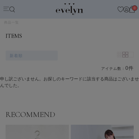
0
商品一覧
ITEMS
新着順
0件
アイテム数：
商品一覧
申し訳ございません。お探しのキーワードに該当する商品はございませ
んでした。
RECOMMEND