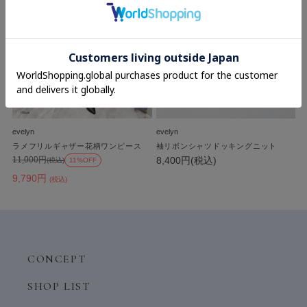
evelyn
evelyn
ラメフリルギャザー花柄ワンピース
袖リボンシャツドッキングニット
8,400円(税込)
11,000円
(税込)
11%OFF
9,790円
(税込)
CONCEPT
SHOP LIST