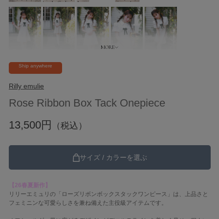
Ship anywhere
Rilly emulie
Rose Ribbon Box Tack Onepiece
13,500円
（税込）
サイズ / カラーを選ぶ
【26春夏新作】
リリーエミュリの「ローズリボンボックスタックワンピース」は、上品さと
フェミニンな可愛らしさを兼ね備えた主役級アイテムです。