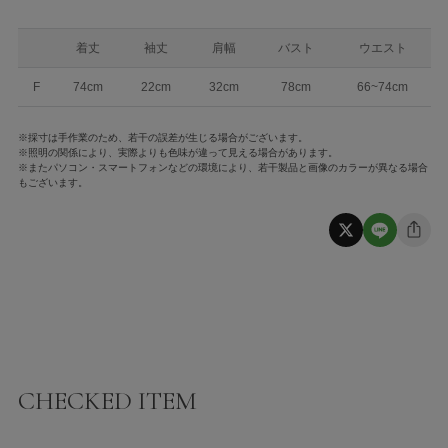
着丈
袖丈
肩幅
バスト
ウエスト
F
74cm
22cm
32cm
78cm
66~74cm
※採寸は手作業のため、若干の誤差が生じる場合がございます。
※照明の関係により、実際よりも色味が違って見える場合があります。
※またパソコン・スマートフォンなどの環境により、若干製品と画像のカラーが異なる場合
もございます。
CHECKED ITEM