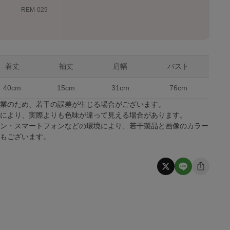
REM-029
着丈
袖丈
肩幅
バスト
40cm
15cm
31cm
76cm
作業のため、若干の誤差が生じる場合がございます。
係により、実際よりも色味が違って見える場合があります。
コン・スマートフォンなどの環境により、若干製品と画像のカラー
合もございます。