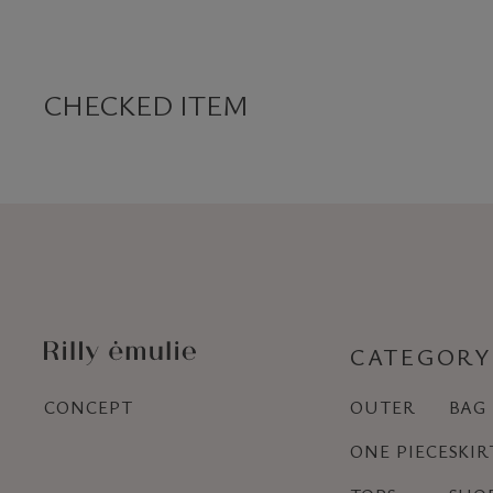
CHECKED ITEM
CATEGORY
CONCEPT
OUTER
BAG
ONE PIECE
SKIR