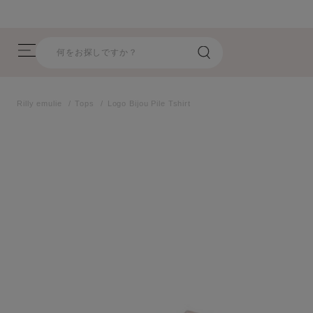
【8/17(月)17:59まで】 指定商品が期間限定プライスオ
Rilly emulie
Tops
Logo Bijou Pile Tshirt