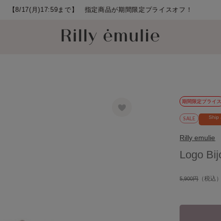
フ！
期間限定プライ
SALE
Ship
Rilly emulie
Logo Bijo
（税込
5,900円