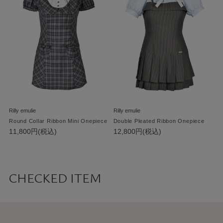
Rilly emulie
Rilly emulie
Round Collar Ribbon Mini Onepiece
Double Pleated Ribbon Onepiece
11,800円(税込)
12,800円(税込)
CHECKED ITEM