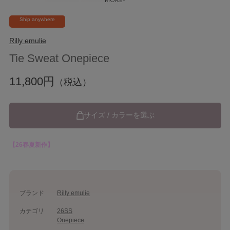
Ship anywhere
Rilly emulie
Tie Sweat Onepiece
11,800円
（税込）
サイズ / カラーを選ぶ
【26春夏新作】
ブランド
Rilly emulie
カテゴリ
26SS
Onepiece