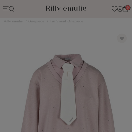
0
Rilly emulie
Onepiece
Tie Sweat Onepiece