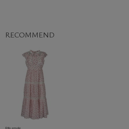
RECOMMEND
Rilly emulie