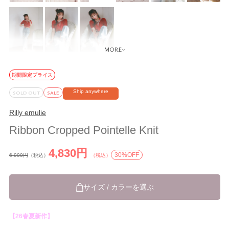
期間限定プライス
Ship anywhere
SOLD OUT
SALE
Rilly emulie
Ribbon Cropped Pointelle Knit
4,830円
30%OFF
6,900円
（税込）
（税込）
サイズ / カラーを選ぶ
【26春夏新作】