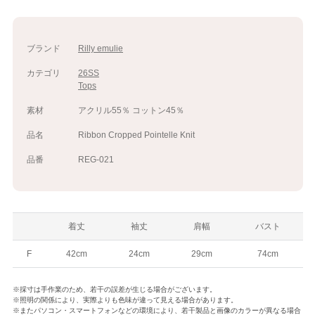
ブランド
Rilly emulie
カテゴリ
26SS
Tops
素材
アクリル55％ コットン45％
品名
Ribbon Cropped Pointelle Knit
品番
REG-021
着丈
袖丈
肩幅
バスト
F
42cm
24cm
29cm
74cm
※採寸は手作業のため、若干の誤差が生じる場合がございます。
※照明の関係により、実際よりも色味が違って見える場合があります。
※またパソコン・スマートフォンなどの環境により、若干製品と画像のカラーが異なる場合