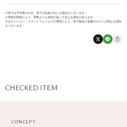
※採寸は手作業のため、若干の誤差が生じる場合がございます。
※照明の関係により、実際よりも色味が違って見える場合があります。
※またパソコン・スマートフォンなどの環境により、若干製品と画像のカラーが異なる場合
もございます。
CHECKED ITEM
CONCEPT