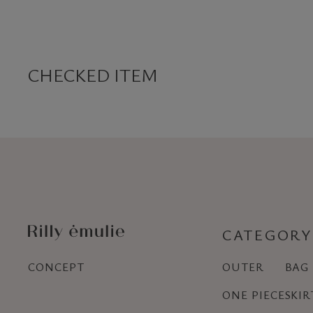
CHECKED ITEM
CATEGORY
CONCEPT
OUTER
BAG
ONE PIECE
SKIR