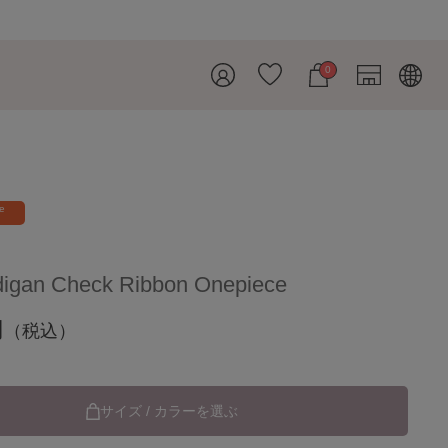
0
re
rdigan Check Ribbon Onepiece
円
（税込）
サイズ / カラーを選ぶ