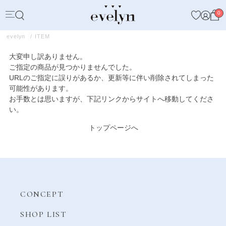
0
evelyn
ITEM
大変申し訳ありません。
ご指定の商品が見つかりませんでした。
URLのご指定に誤りがあるか、更新等に伴い削除されてしまった
可能性があります。
お手数とは思いますが、下記リンクからサイトへ移動してくださ
い。
トップページへ
CONCEPT
SHOP LIST