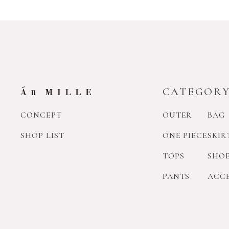
CATEGOR
CONCEPT
OUTER
BAG
SHOP LIST
ONE PIECE
SKIR
TOPS
SHO
PANTS
ACC