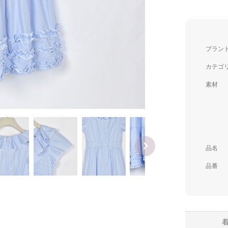
ブラン
カテゴ
素材
品名
品番