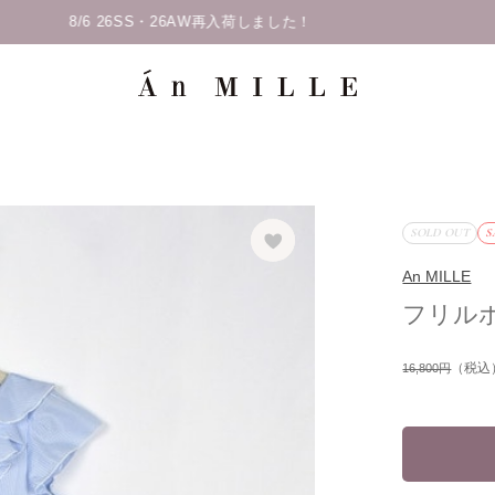
SOLD OUT
S
An MILLE
フリル
（税込
16,800円