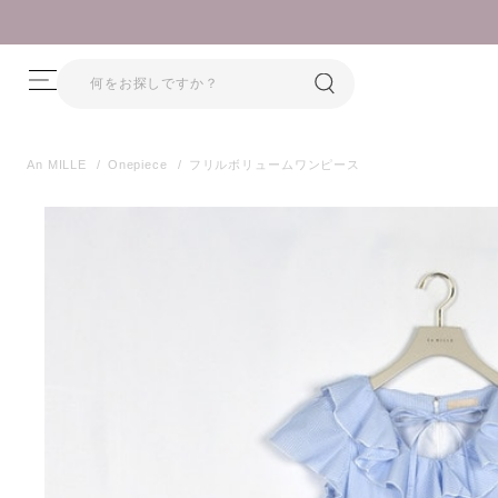
 26SS・26AW再入荷しました！
An MILLE
Onepiece
フリルボリュームワンピース