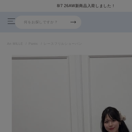
An MILLE
Pants
レースフリルショーパン