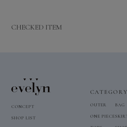
CHECKED ITEM
CATEGOR
OUTER
BAG
CONCEPT
ONE PIECE
SKIR
SHOP LIST