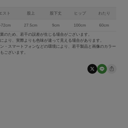
エスト
股上
股下丈
ヒップ
わたり
~72cm
27.5cm
9cm
100cm
60cm
作業のため、若干の誤差が生じる場合がございます。
係により、実際よりも色味が違って見える場合があります。
コン・スマートフォンなどの環境により、若干製品と画像のカラー
合もございます。