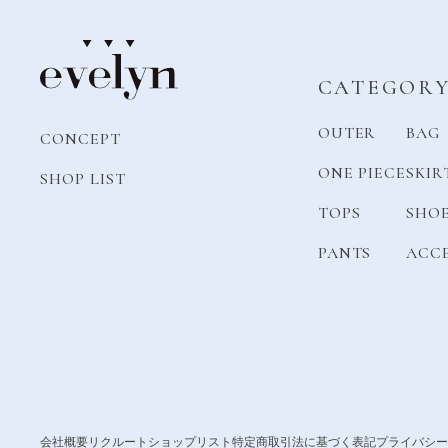
CATEGOR
OUTER
BAG
CONCEPT
ONE PIECE
SKIR
SHOP LIST
TOPS
SHO
PANTS
ACC
会社概要
リクルート
ショップリスト
特定商取引法に基づく表記
プライバシー