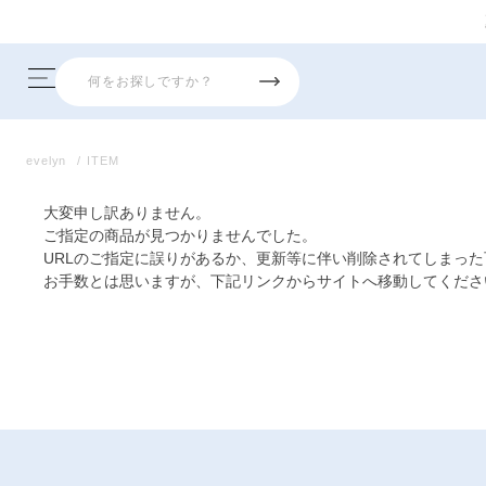
evelyn
ITEM
大変申し訳ありません。
ご指定の商品が見つかりませんでした。
URLのご指定に誤りがあるか、更新等に伴い削除されてしまっ
お手数とは思いますが、下記リンクからサイトへ移動してくださ