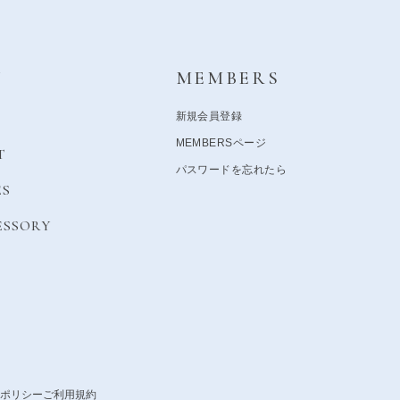
Y
MEMBERS
新規会員登録
MEMBERSページ
T
パスワードを忘れたら
ES
ESSORY
ポリシー
ご利用規約