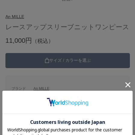
An MILLE
レースアップスリーブニットワンピース
11,000円
（税込）
サイズ / カラーを選ぶ
ブランド
An MILLE
カテゴリ
Onepiece
25SS
素材
レーヨン50％ ポリエステル28％ ナイロン22％
品名
レースアップスリーブニットワンピース