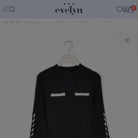
0
An MILLE
Onepiece
レースアップスリーブニットワンピース