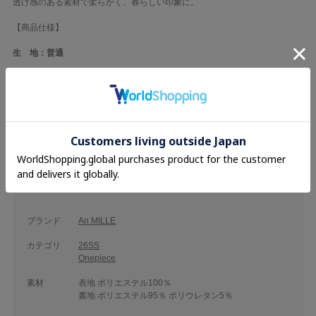
透け感のある素材で柔らかく、春らしい印象に。
【商品仕様】
生 地：普通
裏 地：あり
透け感：あり
伸縮性：普通
光沢感：あり
ブランド
An MILLE
カテゴリ
26SS
Onepiece
素材
表地 ポリエステル100％
裏地 ポリエステル95％ ポリウレタン5％