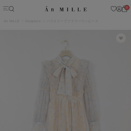
0
An MILLE
Onepiece
パフスリーブフラワーワンピース