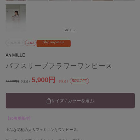
Ship anywhere
SOLD OUT
SALE
An MILLE
パフスリーブフラワーワンピース
5,900円
50%OFF
11,800円
（税込）
（税込）
サイズ / カラーを選ぶ
【26春夏新作】
上品な花柄の大人フェミニンなワンピース。