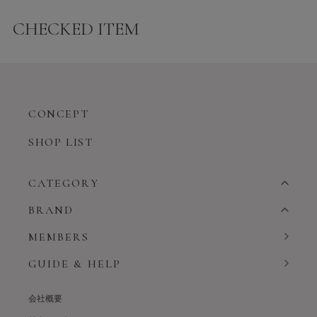
CHECKED ITEM
CONCEPT
SHOP LIST
CATEGORY
BRAND
MEMBERS
GUIDE & HELP
会社概要