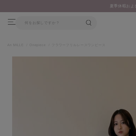
ビスについてのご案内
An MILLE
Onepiece
フラワーフリルレースワンピース