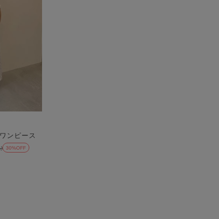
ワンピース
)
30%OFF