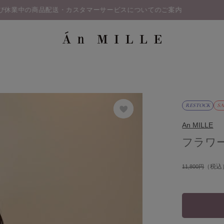
RESTOCK
SA
An MILLE
フラワ
（税込
11,800円