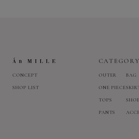
CATEGOR
CONCEPT
OUTER
BAG
SHOP LIST
ONE PIECE
SKIR
TOPS
SHO
PANTS
ACC