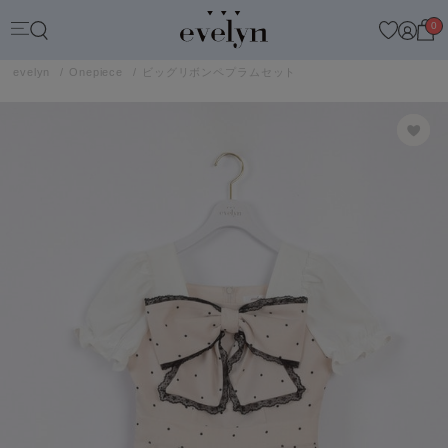
0
evelyn
Onepiece
ビッグリボンペプラムセット