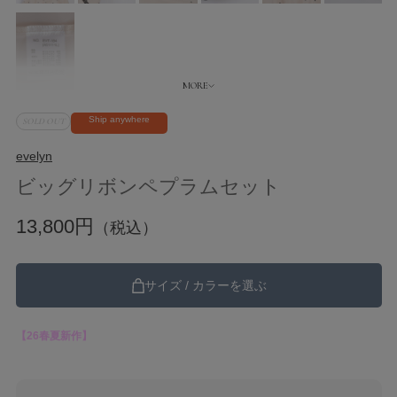
Ship anywhere
SOLD OUT
evelyn
ビッグリボンペプラムセット
13,800円
（税込）
サイズ / カラーを選ぶ
【26春夏新作】