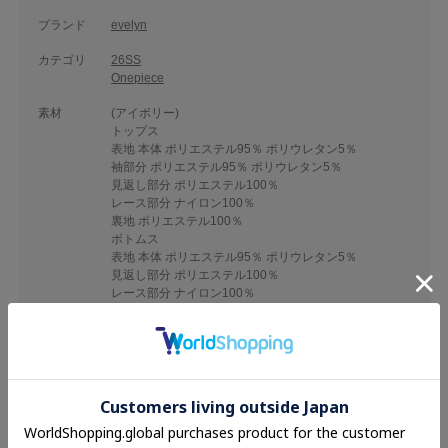
ブランド
evelyn
カテゴリ
26SS
Onepiece
素材
(アイボリー)
トップス
表地 本体 ポリエステル95％ ポリウレタン5％
袖部分 ポリエステル95％ ポリウレタン5％
見返し部分 ポリエステル100％
レース部分 ナイロン100％
裏地 ポリエステル100％
ボトムス
表地 本体 ポリエステル95％ ポリウレタン5％
見返し部分 ポリエステル100％
レース部分 ナイロン100％
裏地 ポリエステル100％
(チャコール)
トップス
表地 本体 ポリエステル83％ レーヨン13％ ポリウレタ
ン5％
袖部分 ポリエステル95％ ポリウレタン5％
見返し部分 ポリエステル100％
レース部分 ナイロン100％