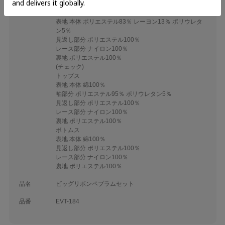
裏地 ポリエステル100％
ボトムス
表地 本体 ポリエステル83％ レーヨン13％ ポリウレタ
ン5％
見返し部分 ポリエステル100％
レース部分 ナイロン100％
裏地 ポリエステル100％
(チェック)
トップス
表地 本体 綿100％
袖部分 ポリエステル95％ ポリウレタン5％
見返し部分 ポリエステル100％
レース部分 ナイロン100％
裏地 ポリエステル100％
ボトムス
表地 本体 綿100％
見返し部分 ポリエステル100％
レース部分 ナイロン100％
裏地 ポリエステル100％
品名
ビッグリボンペプラムセット
品番
EVT-184