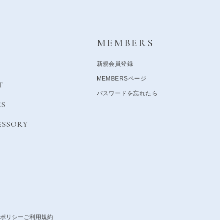
Y
MEMBERS
新規会員登録
MEMBERSページ
T
パスワードを忘れたら
ES
ESSORY
ポリシー
ご利用規約