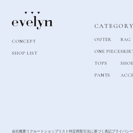
CATEGOR
OUTER
BAG
CONCEPT
ONE PIECE
SKIR
SHOP LIST
TOPS
SHO
PANTS
ACC
会社概要
リクルート
ショップリスト
特定商取引法に基づく表記
プライバシー