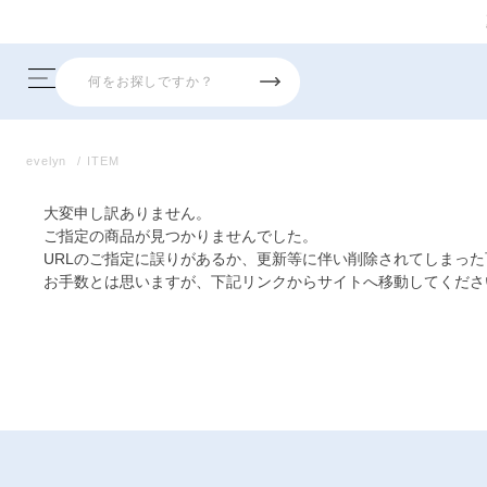
evelyn
ITEM
大変申し訳ありません。
ご指定の商品が見つかりませんでした。
URLのご指定に誤りがあるか、更新等に伴い削除されてしまっ
お手数とは思いますが、下記リンクからサイトへ移動してくださ