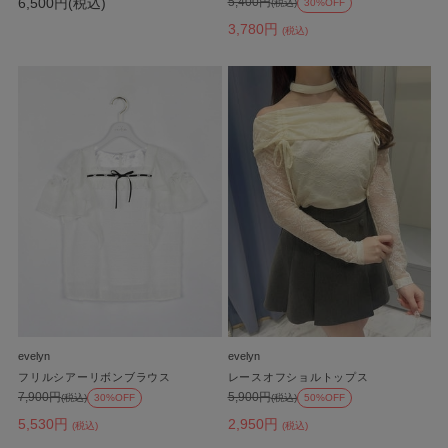
6,500円(税込)
5,400円
(税込)
30%OFF
3,780円
(税込)
evelyn
evelyn
フリルシアーリボンブラウス
レースオフショルトップス
7,900円
5,900円
(税込)
30%OFF
(税込)
50%OFF
5,530円
2,950円
(税込)
(税込)