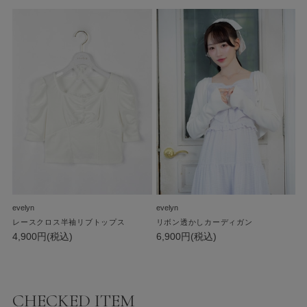
evelyn
evelyn
レースクロス半袖リブトップス
リボン透かしカーディガン
4,900円(税込)
6,900円(税込)
CHECKED ITEM