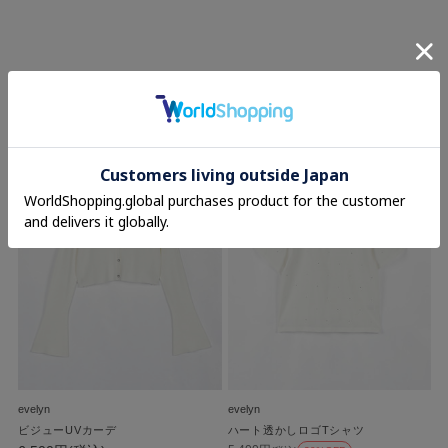
RECOMMEND
evelyn
evelyn
ビジューUVカーデ
ハート透かしロゴTシャツ