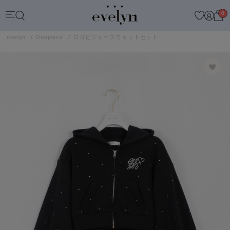
0
evelyn
Onepiece
ロゴビジュースウェットセット