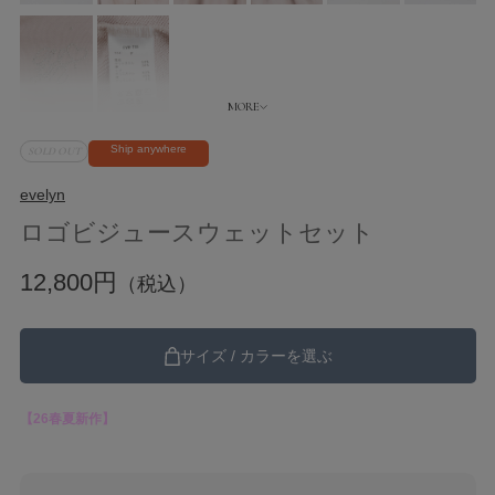
Ship anywhere
SOLD OUT
evelyn
ロゴビジュースウェットセット
12,800円
（税込）
サイズ / カラーを選ぶ
【26春夏新作】