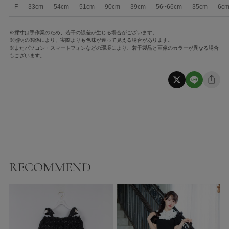
F
33cm
54cm
51cm
90cm
39cm
56~66cm
35cm
6c
※採寸は手作業のため、若干の誤差が生じる場合がございます。
※照明の関係により、実際よりも色味が違って見える場合があります。
※またパソコン・スマートフォンなどの環境により、若干製品と画像のカラーが異なる場合
もございます。
RECOMMEND