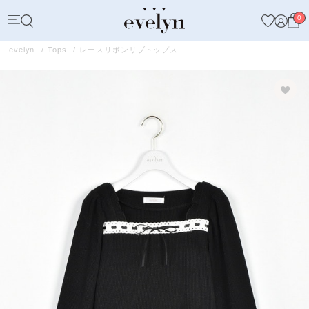
0
evelyn
Tops
レースリボンリブトップス