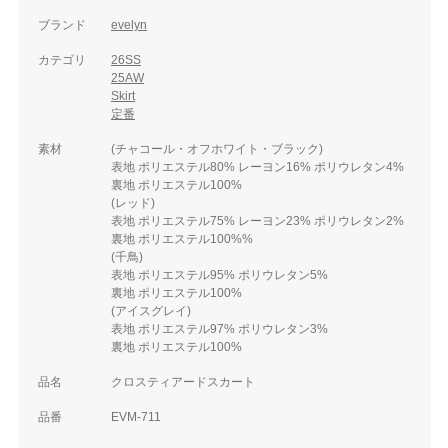
ブランド
evelyn
カテゴリ
26SS
25AW
Skirt
定番
素材
(チャコール・オフホワイト・ブラック)
表地 ポリエステル80% レーヨン16% ポリウレタン4%
裏地 ポリエステル100%
(レッド)
表地 ポリエステル75% レーヨン23% ポリウレタン2%
裏地 ポリエステル100%%
(千鳥)
表地 ポリエステル95% ポリウレタン5%
裏地 ポリエステル100%
(アイスグレイ)
表地 ポリエステル97% ポリウレタン3%
裏地 ポリエステル100%
品名
クロスティアードスカート
品番
EVM-711