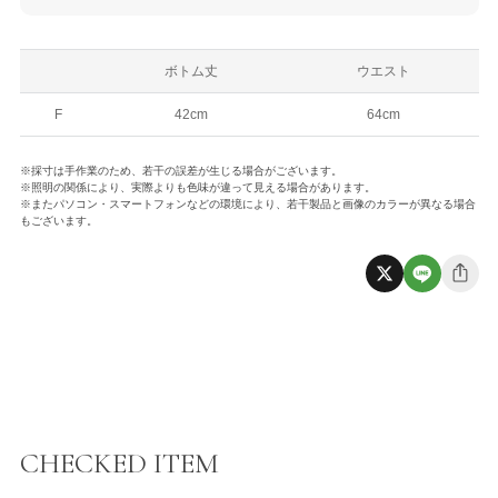
ボトム丈
ウエスト
F
42cm
64cm
※採寸は手作業のため、若干の誤差が生じる場合がございます。
※照明の関係により、実際よりも色味が違って見える場合があります。
※またパソコン・スマートフォンなどの環境により、若干製品と画像のカラーが異なる場合
もございます。
CHECKED ITEM