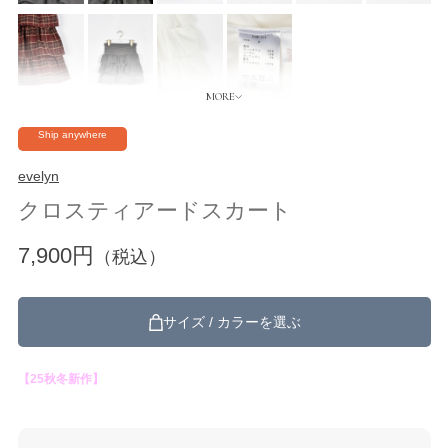
Ship anywhere
evelyn
クロスティアードスカート
7,900円
（税込）
サイズ / カラーを選ぶ
【25秋冬新作】