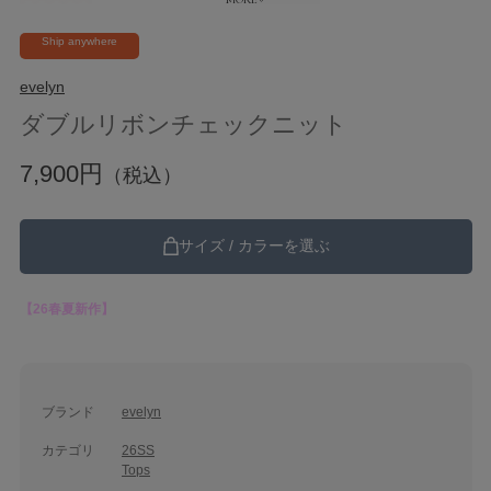
Ship anywhere
evelyn
ダブルリボンチェックニット
7,900円
（税込）
サイズ / カラーを選ぶ
【26春夏新作】
ブランド
evelyn
カテゴリ
26SS
Tops