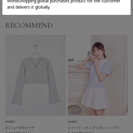
RECOMMEND
evelyn
evelyn
ビジューUVカーデ
シャツドッキングリボントップス