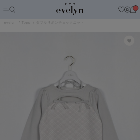
0
evelyn
Tops
ダブルリボンチェックニット