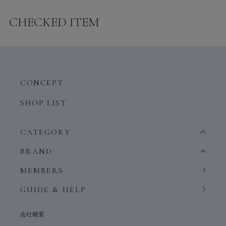
CHECKED ITEM
CONCEPT
SHOP LIST
CATEGORY
BRAND
MEMBERS
GUIDE & HELP
会社概要