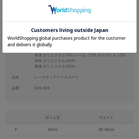
素材
(ベージュ)
本体 ポリエステル96% ポリウレタン4%
別布 ポリエステル100%
裏地 ポリエステル100%
(オフホワイトブラック)
本体 ポリエステル84% レーヨン14% ポリウレタン2%
別布 ポリエステル100%
裏地 ポリエステル100%
(チャコール)
本体 ポリエステル75% レーヨン22% ポリウレタン3%
別布 ポリエステル100%
裏地 ポリエステル100%
品名
レースティアードスカート
品番
EVE-408
ボトム丈
ウエスト
F
40cm
58~66cm