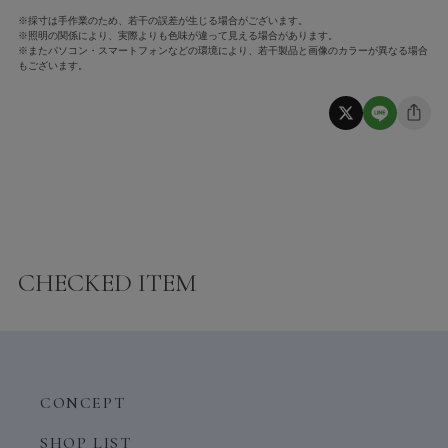
※採寸は手作業のため、若干の誤差が生じる場合がございます。
※照明の関係により、実際よりも色味が違って見える場合があります。
※またパソコン・スマートフォンなどの環境により、若干製品と画像のカラーが異なる場合
もございます。
CHECKED ITEM
CONCEPT
SHOP LIST