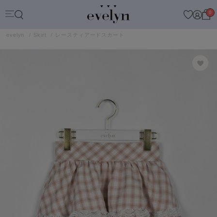
0
evelyn
Skirt
レースティアードスカート