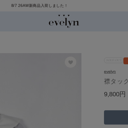
SOLD OUT
evelyn
襟タッ
9,800円