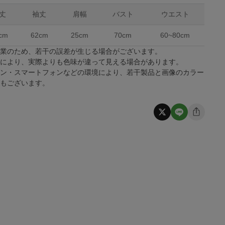
丈
袖丈
肩幅
バスト
ウエスト
cm
62cm
25cm
70cm
60~80cm
作業のため、若干の誤差が生じる場合がございます。
係により、実際よりも色味が違って見える場合があります。
コン・スマートフォンなどの環境により、若干製品と画像のカラー
合もございます。