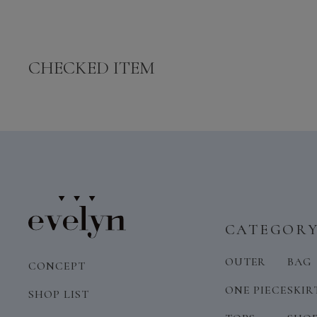
CHECKED ITEM
CATEGOR
OUTER
BAG
CONCEPT
ONE PIECE
SKIR
SHOP LIST