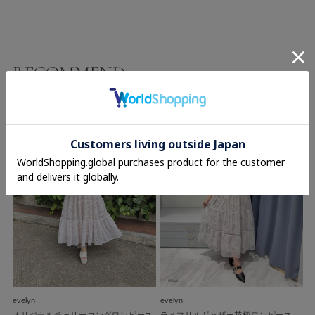
RECOMMEND
evelyn
evelyn
オリジナルチェリーロングワンピース
ラメフリルギャザー花柄ワンピース