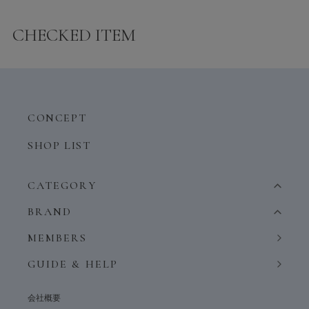
CHECKED ITEM
CONCEPT
SHOP LIST
CATEGORY
BRAND
MEMBERS
GUIDE & HELP
会社概要