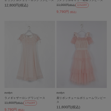
12,800円(税込)
11,000円
(税込)
11%OFF
9,790円
(税込)
evelyn
evelyn
ラメギャザーロングワンピース
肩リボンチュールボリュームワンピー
ス
11,800円
(税込)
17%OFF
11,800円(税込)
9,790円
(税込)